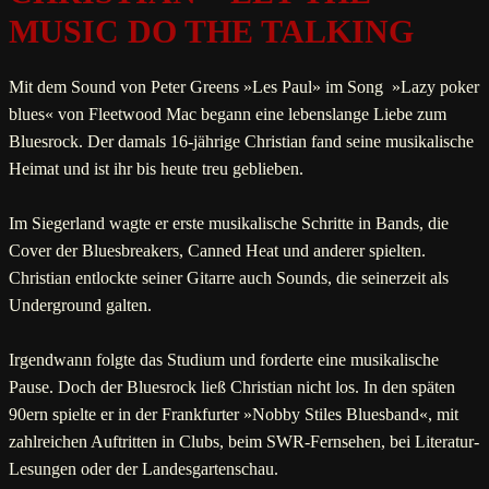
MUSIC DO THE TALKING
Mit dem Sound von Peter Greens »Les Paul» im Song »Lazy poker
blues« von Fleetwood Mac begann eine lebenslange Liebe zum
Bluesrock. Der damals 16-jährige Christian fand seine musikalische
Heimat und ist ihr bis heute treu geblieben.
Im Siegerland wagte er erste musikalische Schritte in Bands, die
Cover der Bluesbreakers, Canned Heat und anderer spielten.
Christian entlockte seiner Gitarre auch Sounds, die seinerzeit als
Underground galten.
Irgendwann folgte das Studium und forderte eine musikalische
Pause. Doch der Bluesrock ließ Christian nicht los. In den späten
90ern spielte er in der Frankfurter »Nobby Stiles Bluesband«, mit
zahlreichen Auftritten in Clubs, beim SWR-Fernsehen, bei Literatur-
Lesungen oder der Landesgartenschau.