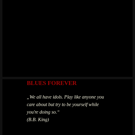
BLUES FOREVER
„We all have idols. Play like anyone you
care about but try to be yourself while
you're doing so.“
(B.B. King)