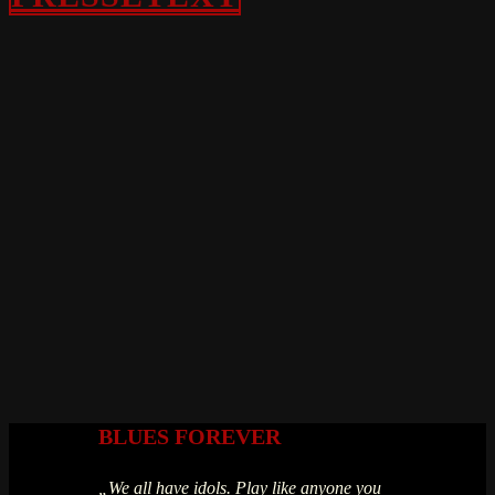
BLUES FOREVER
„We all have idols. Play like anyone you